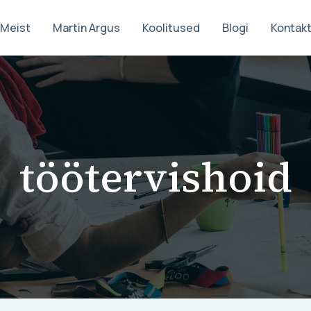
Meist
Martin Argus
Koolitused
Blogi
Kontak
töötervishoid