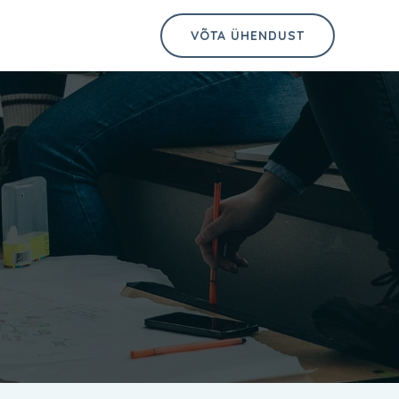
t
VÕTA ÜHENDUST