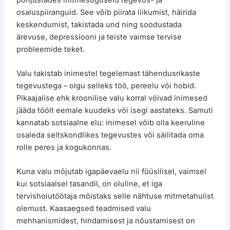
osaluspiiranguid. See võib piirata liikumist, häirida
keskendumist, takistada und ning soodustada
ärevuse, depressiooni ja teiste vaimse tervise
probleemide teket.
Valu takistab inimestel tegelemast tähendusrikaste
tegevustega – olgu selleks töö, pereelu või hobid.
Pikaajalise ehk kroonilise valu korral võivad inimesed
jääda töölt eemale kuudeks või isegi aastateks. Samuti
kannatab sotsiaalne elu: inimesel võib olla keeruline
osaleda seltskondlikes tegevustes või säilitada oma
rolle peres ja kogukonnas.
Kuna valu mõjutab igapäevaelu nii füüsilisel, vaimsel
kui sotsiaalsel tasandil, on oluline, et iga
tervishoiutöötaja mõistaks selle nähtuse mitmetahulist
olemust. Kaasaegsed teadmised valu
mehhanismidest, hindamisest ja nõustamisest on