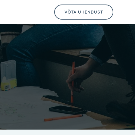
t
VÕTA ÜHENDUST