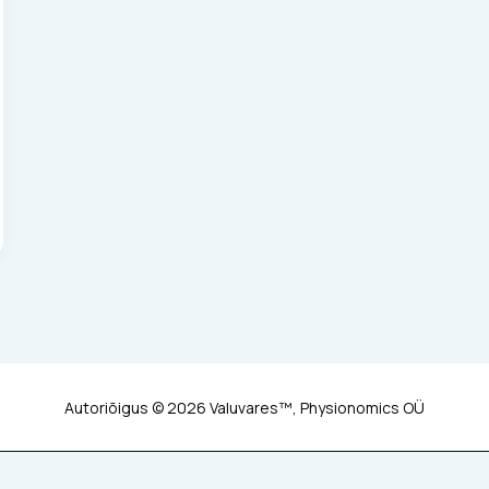
Autoriõigus © 2026 Valuvares™, Physionomics OÜ