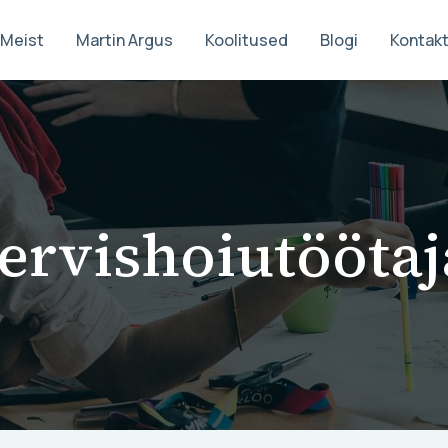
Meist
Martin Argus
Koolitused
Blogi
Kontak
tervishoiutöötaj