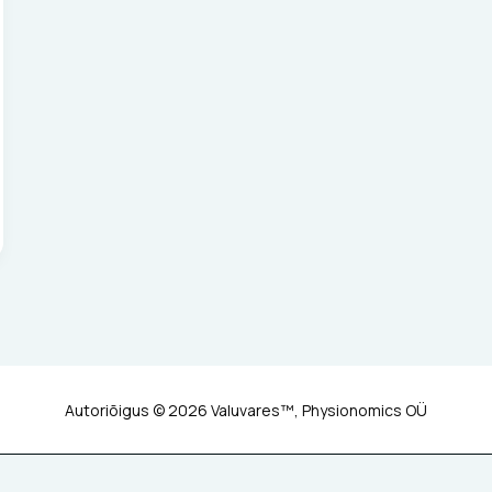
Autoriõigus © 2026 Valuvares™, Physionomics OÜ